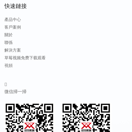
快速鏈接
產品中心
客戶案例
關於
聯係
解決方案
草莓视频免费下载观看
視頻
微信掃一掃