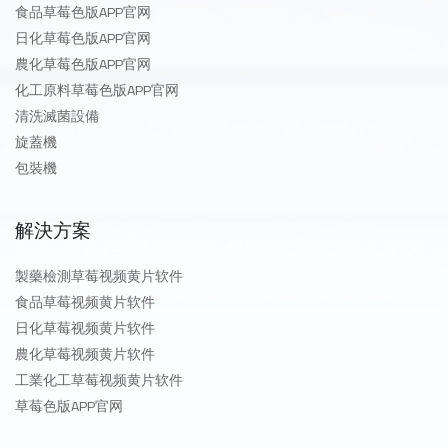
食品草莓色版APP官网
日化草莓色版APP官网
農化草莓色版APP官网
化工原料草莓色版APP官网
清洗滅菌設備
旋蓋機
包裝機
解決方案
製藥檢測草莓视频黄片软件
食品草莓视频黄片软件
日化草莓视频黄片软件
農化草莓视频黄片软件
工業化工草莓视频黄片软件
草莓色版APP官网