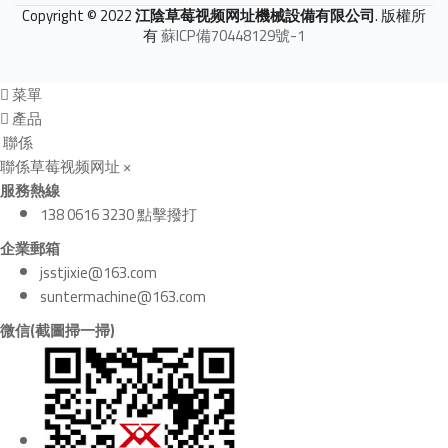
Copyright © 2022
江陰草莓视频网址機械設備有限公司
. 版權所
有
蘇ICP備70448129號-1
菜單
產品
聯係
聯係草莓视频网址
×
服務熱線
138 0616 3230 點擊撥打
企業郵箱
jsstjixie@163.com
suntermachine@163.com
微信(截圖掃一掃)