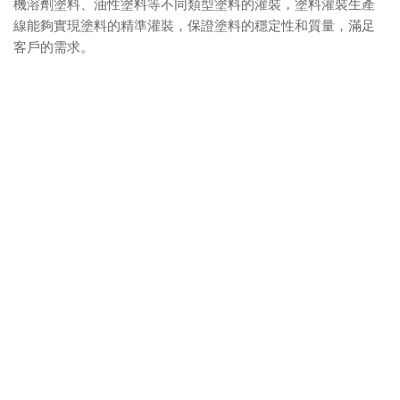
機溶劑塗料、油性塗料等不同類型塗料的灌裝，塗料灌裝生產
醬醃菜草莓色版APP官网
線能夠實現塗料的精準灌裝，保證塗料的穩定性和質量，滿足
客戶的需求。
日化草莓色版APP官网係列
洗滌劑草莓色版APP官网
消毒液草莓色版APP官网
指甲油草莓色版APP官网
電子煙油草莓色版APP官网
色素草莓色版APP官网
香水瓶草莓色版APP官网
膏體草莓色版APP官网
農化草莓色版APP官网係列
農化草莓色版APP官网