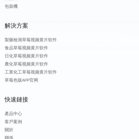
包裝機
解決方案
製藥檢測草莓视频黄片软件
食品草莓视频黄片软件
日化草莓视频黄片软件
農化草莓视频黄片软件
工業化工草莓视频黄片软件
草莓色版APP官网
快速鏈接
產品中心
客戶案例
關於
聯係