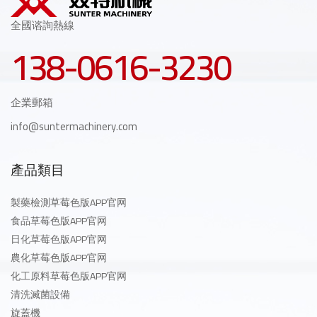
全國谘詢熱線
138-0616-3230
企業郵箱
info@suntermachinery.com
產品類目
製藥檢測草莓色版APP官网
食品草莓色版APP官网
日化草莓色版APP官网
農化草莓色版APP官网
化工原料草莓色版APP官网
清洗滅菌設備
旋蓋機