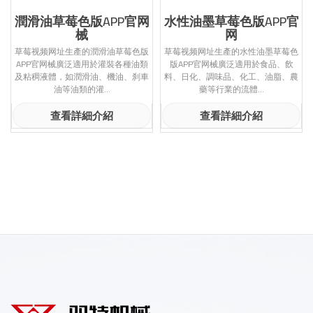
潤滑油草莓色版APP官网
水性油墨草莓色版APP官
械
网
草莓视频网址生產的潤滑油草莓色版
草莓视频网址生產的水性油墨草莓色
APP官网械廣泛適用於灌裝各種油類
版APP官网械廣泛適用於食品、飲
及粘稠液體，如潤滑油、機油、刹車
料、日化、調味品、化工、油脂、農
油等油類的灌...
藥等行業的流體...
查看詳細介紹
查看詳細介紹