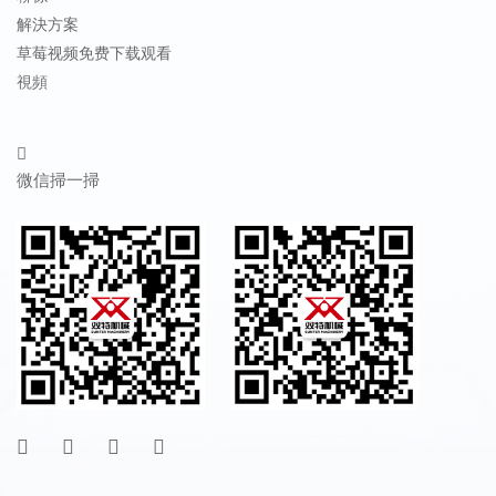
解決方案
草莓视频免费下载观看
視頻
微信掃一掃