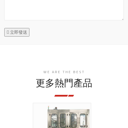
立即發送
WE ARE THE BEST
更多熱門產品