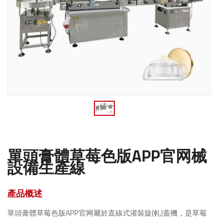
(ST-TBJ-150...
6000)適...
試劑管草莓色版APP官网
食用油灌裝生產線
豆豉醬草莓色版
蜂蜜草莓色版
蜂蜜柚子茶草莓
APP官网
APP官网械
色版APP官网
西林瓶草莓色版APP官网
酒釀灌裝生產線
豆豉醬草莓色版APP官网
草莓视频网址生產的蜂
蜂蜜柚子茶草莓色版APP
適用於粘稠醬料，如黃
蜜草莓色版APP官网械可
官网適用於各種蜂蜜檸
滴管瓶草莓色版APP官网
指甲油草莓色版
10ML滾珠香水
色素塑料圓瓶灌
日化草莓视频黄片软件
豆醬、麻...
廣泛應用於蜂蜜、...
檬茶、濃...
APP官网械
瓶灌...
裝生產...
醫用粉末草莓色版APP官网
高速口服液草莓
口服液灌裝旋蓋
口服液灌裝生產
指甲油草莓色版APP官网
直線式灌裝旋(軋)蓋機是
色素塑料圓瓶灌裝生產
膏體灌裝生產線
色版APP官网
機
線
械適用於2-30ML各種材
我公司傳統係列灌...
線適用於5-100m...
食品草莓色版APP官网係列
口服液草莓色版APP官网
質...
口服液灌裝旋蓋機屬於
口服液草莓色版APP官网
洗滌劑灌裝生產線
可與洗瓶機、滅菌烘
直線式灌裝旋(軋)蓋...
可與洗瓶機、滅菌烘
箱、理瓶機...
箱、理瓶機...
蜂蜜草莓色版APP官网
農化草莓视频黄片软件
辣椒醬草莓色版APP官网
農藥灌裝生產線
果醬草莓色版APP官网
單頭膏體草莓色版APP官网械
工業化工草莓视频黄片软件
濃醬草莓色版APP官网
設備生產線
潤滑油灌裝生產線
食用油草莓色版APP官网
5-25/50kg化工原料稱重式灌裝生產線
食品粉末草莓色版APP官网
產品概述
果肉果汁草莓色版APP官网
單頭膏體草莓色版APP官网屬於直線式灌裝旋(軋)蓋機，是草莓
草莓色版APP官网