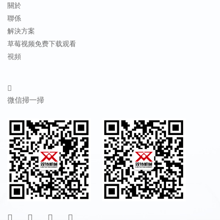
關於
聯係
解決方案
草莓视频免费下载观看
視頻
微信掃一掃