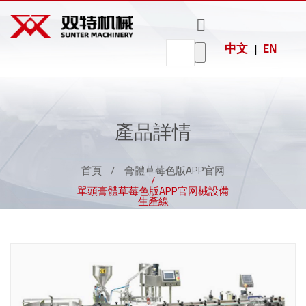
中文
EN
|
口服液草莓色版APP官网視頻
蜂蜜草莓色版APP官网視頻
洗滌劑草莓色版APP官网視頻
製藥檢測草莓色版APP官网視頻
製藥檢測草莓色版APP官网械
草莓视频网址動態
工業化工草莓色版APP官网係列
製藥檢測草莓视频黄片软件
製藥檢測草莓色版APP官网
食品草莓色版APP官网
日化草莓色版APP官网
農化草莓色版APP官网
熱銷產品
熱銷產品
熱銷產品
包裝機係列
試劑草莓色版APP官网視頻
辣椒醬草莓色版APP官网視頻
消毒液草莓色版APP官网視頻
食品草莓色版APP官网視頻
食品草莓色版APP官网械
行業草莓视频免费下载观看
5-10L稱重草莓色版APP官网
口服液灌裝生產線
口服液草莓色版APP官网
蜂蜜草莓色版APP官网
洗滌劑草莓色版APP官网
貼標套標機
熱銷產品
20-50L稱重草莓色版APP官网
糖漿灌裝生產線
眼藥水草莓色版APP官网
辣椒醬草莓色版APP官网
消毒液草莓色版APP官网
膜包機
眼藥水草莓色版APP官网視頻
濃醬草莓色版APP官网視頻
指甲油草莓色版APP官网視頻
日化草莓色版APP官网視頻
日化草莓色版APP官网械
更多產品
產品詳情
200L/IBC噸桶稱重草莓色版APP官网
眼藥水灌裝生產線
糖漿草莓色版APP官网
果醬草莓色版APP官网
指甲油草莓色版APP官网
裝箱碼垛機
潤滑油草
自動理蓋
理瓶機
ST-ZKXG-
水性油墨
洗瓶機
油漆/塗料
旋轉式洗
蒸汽噴射
2水4向高
化工原料
5-1
高
莓色版
旋蓋機
草莓色版
40...
草莓色版
型真空旋
瓶機
草莓色版
壓清洗風
式
式灌
糖漿草莓色版APP官网視頻
果醬草莓色版APP官网視頻
電子煙油草莓色版APP官网視頻
農化草莓色版APP官网視頻
農化草莓色版APP官网械
理瓶機采用一
洗瓶機適用於
西林瓶灌裝生產線
噴/氣霧劑草莓色版APP官网
濃醬草莓色版APP官网
電子煙油草莓色版APP官网
APP官网
APP官网
APP官网
蓋機
APP官网
幹...
製藥檢測草莓色版APP官网係列
熱銷產品
工作台麵，從
番茄醬灌裝、
首頁
膏體草莓色版APP官网
自動理蓋旋蓋
ST-ZKXG-40真
旋轉式洗瓶機
草莓
高壓
械
而使瓶子順著
醬醃菜草莓色
機主要用於玻
空旋蓋機主要
采用旋轉式，
機械
幹機
草莓视频网址
草莓视频网址
蒸汽噴射型真
2水4向高壓清
草莓视频网址
酊劑/搽劑/紅花油草莓色版APP官网
食用油草莓色版APP官网
色素草莓色版APP官网
噴/氣霧劑草莓色版APP官网視頻
食用油草莓色版APP官网視頻
色素草莓色版APP官网視頻
工業化工草莓色版APP官网視頻
工業化工草莓色版APP官网械
單頭膏體草莓色版APP官网械設備
食品草莓视频黄片软件
軌道...
版APP官网、
液體肥料草莓色
流體肥料草莓色
液體農藥草莓色
口服液草莓色版APP官网
璃廣口瓶的
用於玻...
兩邊同時工
重式
於食品
生產的水性油
機械生產的油
空旋蓋機主要
生產的化工原
洗風幹組合機
草莓视频网址
生產線
辣...
三、四...
作，瓶...
線機械廣
料
版APP官网
版APP官网
版APP官网械生
墨草莓色版APP
漆塗料草莓色
用於玻璃廣口
料草莓色版APP
適用於油辣椒
試劑管罐裝機
香水瓶草莓色版APP官网
生產的潤滑油
熱銷產品
眼藥水草莓色版APP官网
蜂蜜灌裝生產線
官网械廣泛適
版APP官网機械
瓶的...
官网機械廣泛
灌...
產...
草莓色版APP官
酊劑/搽劑/紅花油草莓色版APP官网視頻
香水瓶草莓色版APP官网視頻
液體肥料草莓色版APP官
流體肥料草莓色版APP官
用於食品...
廣泛適用...
適用於化...
西林瓶草莓色版APP官网
膏體草莓色版APP官网
网械廣泛適用
网是一款高精度計量係
网是一種將流體肥料從
液體農藥草莓色版APP官
糖漿草莓色版APP官网
辣椒醬灌裝生產線
於灌裝各...
統的設備...
儲存罐或...
网械生產線設備適用於
滴灌瓶罐裝機
西林瓶草莓色版APP官网視頻
膏體草莓色版APP官网視頻
醫藥、日...
熱銷產品
噴/氣霧劑草莓色版APP官网
濃醬灌裝生產線
智能化不幹膠標
套標機
旋轉式貼標機
貼機(...
(ST-...
套標機適用於各種玻璃
熱銷產品
酊劑/搽劑/紅花油草莓色版APP官网
果醬灌裝生產線
滴管瓶草莓色版APP官网
或塑料瓶型的果汁、調...
智能化不幹膠標貼機
旋轉式貼標機(ST-TBJ-