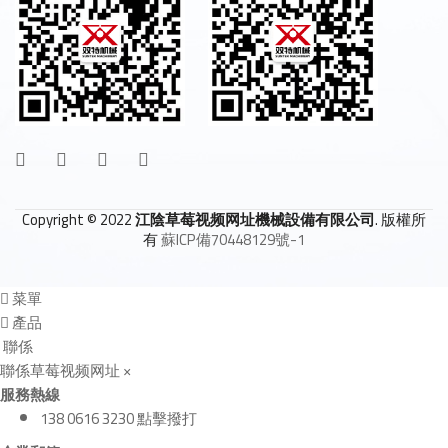
Copyright © 2022
江陰草莓视频网址機械設備有限公司
. 版權所
有
蘇ICP備70448129號-1
菜單
產品
聯係
聯係草莓视频网址
×
服務熱線
138 0616 3230 點擊撥打