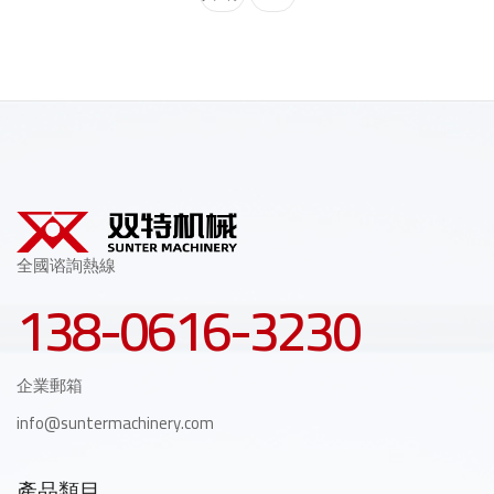
其它產品
清洗滅菌設備
旋蓋機係列
貼標套標機
膜包機
裝箱碼垛機
全國谘詢熱線
138-0616-3230
企業郵箱
info@suntermachinery.com
產品類目