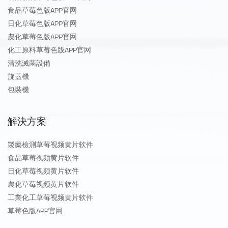
食品草莓色版APP官网
日化草莓色版APP官网
農化草莓色版APP官网
化工原料草莓色版APP官网
清洗滅菌設備
旋蓋機
包裝機
解決方案
製藥檢測草莓视频黄片软件
食品草莓视频黄片软件
日化草莓视频黄片软件
農化草莓视频黄片软件
工業化工草莓视频黄片软件
草莓色版APP官网