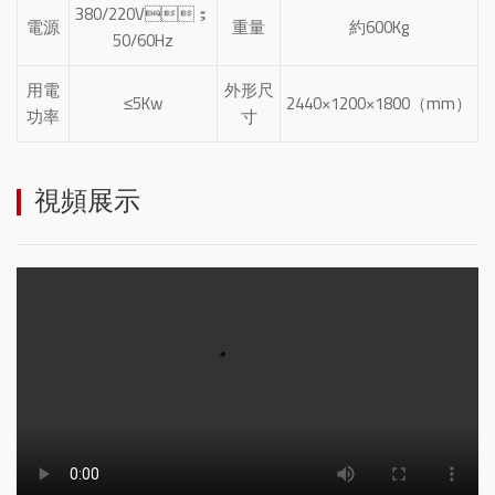
380/220V；
電源
重量
約600Kg
50/60Hz
用電
外形尺
≤
5Kw
2440×1200
×
1800（mm）
功率
寸
視頻展示