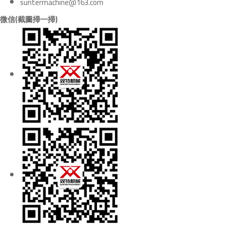
suntermachine@163.com
微信(截圖掃一掃)