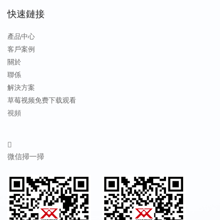
快速鏈接
產品中心
客戶案例
關於
聯係
解決方案
草莓视频免费下载观看
視頻
微信掃一掃