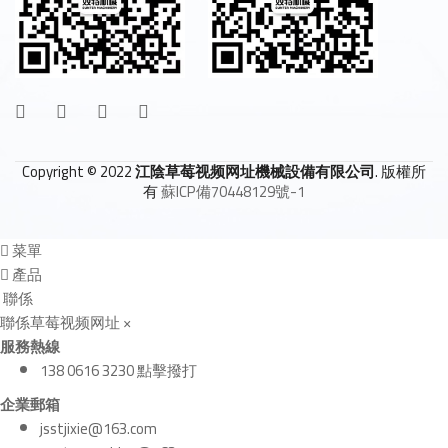
Copyright © 2022
江陰草莓视频网址機械設備有限公司
. 版權所
有
蘇ICP備70448129號-1
菜單
產品
聯係
聯係草莓视频网址
×
服務熱線
138 0616 3230 點擊撥打
企業郵箱
jsstjixie@163.com