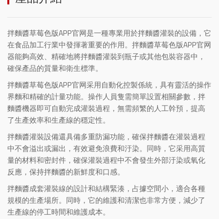
其它產品
清洗滅菌設備
拌麵醬草莓色版APP官网
是一種專業用於拌麵醬灌裝的設備，它
旋蓋機係列
在食品加工行業中發揮著重要的作用。拌麵醬草莓色版APP官网
器能夠高效、精確地將拌麵醬灌裝到瓶子或其他包裝容器中，
貼標套標機
確保產品的質量和衛生標準。
膜包機
拌麵醬草莓色版APP官网采用自動化控製係統，具有靈活的操作
裝箱碼垛機
界麵和精確的計量功能。操作人員隻需簡單設置相關參數，拌
麵醬機器即可自動完成灌裝過程，無需頻繁的人工幹預，提高
了生產效率和生產線的穩定性。
拌麵醬灌裝設備還具備多重防漏功能，確保拌麵醬在灌裝過程
中不會溢出或漏出，有效避免浪費和汙染。同時，它采用高質
量的材料和密封件，確保灌裝過程中不會發生外部汙染或氧化
反應，保持拌麵醬的新鮮度和口感。
拌麵醬成套灌裝線
的設計和結構緊湊，占據空間小，適合各種
規模的生產場所。同時，它的維護和清潔也非常方便，減少了
生產線的停工時間和維護成本。