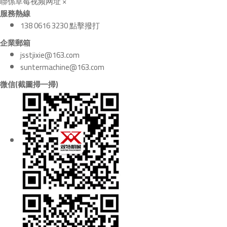
聯係草莓视频网址
×
服務熱線
138 0616 3230 點擊撥打
企業郵箱
jsstjixie@163.com
suntermachine@163.com
微信(截圖掃一掃)