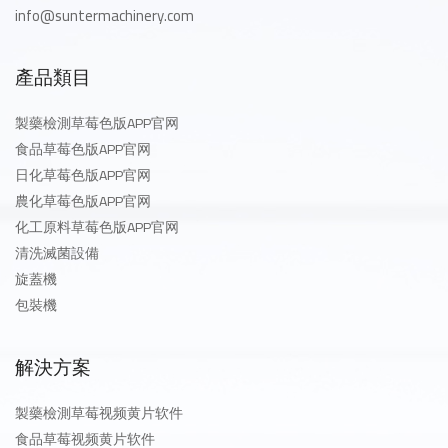
info@suntermachinery.com
產品類目
製藥檢測草莓色版APP官网
食品草莓色版APP官网
日化草莓色版APP官网
農化草莓色版APP官网
化工原料草莓色版APP官网
清洗滅菌設備
旋蓋機
包裝機
解決方案
製藥檢測草莓视频黄片软件
食品草莓视频黄片软件