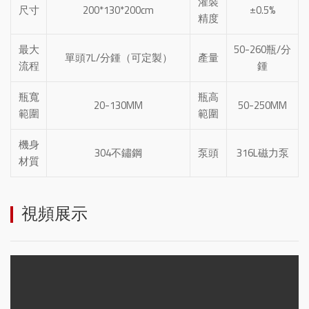
灌裝
尺寸
200*130*200cm
±0.5%
精度
最大
50-260瓶/分
單頭7L/分鍾（可定製）
產量
流程
鍾
瓶寬
瓶高
20-130MM
50-250MM
範圍
範圍
機身
304不鏽鋼
泵頭
316L磁力泵
材質
視頻展示