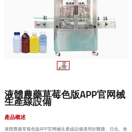
(ST-TBJ-150...
6000)適...
試劑管草莓色版APP官网
食用油灌裝生產線
豆豉醬草莓色版
蜂蜜草莓色版
蜂蜜柚子茶草莓
APP官网
APP官网械
色版APP官网
西林瓶草莓色版APP官网
酒釀灌裝生產線
豆豉醬草莓色版APP官网
草莓视频网址生產的蜂
蜂蜜柚子茶草莓色版APP
適用於粘稠醬料，如黃
蜜草莓色版APP官网械可
官网適用於各種蜂蜜檸
滴管瓶草莓色版APP官网
指甲油草莓色版
10ML滾珠香水
色素塑料圓瓶灌
日化草莓视频黄片软件
豆醬、麻...
廣泛應用於蜂蜜、...
檬茶、濃...
APP官网械
瓶灌...
裝生產...
醫用粉末草莓色版APP官网
高速口服液草莓
口服液灌裝旋蓋
口服液灌裝生產
指甲油草莓色版APP官网
直線式灌裝旋(軋)蓋機是
色素塑料圓瓶灌裝生產
膏體灌裝生產線
色版APP官网
機
線
械適用於2-30ML各種材
我公司傳統係列灌...
線適用於5-100m...
食品草莓色版APP官网係列
口服液草莓色版APP官网
質...
口服液灌裝旋蓋機屬於
口服液草莓色版APP官网
洗滌劑灌裝生產線
可與洗瓶機、滅菌烘
直線式灌裝旋(軋)蓋...
可與洗瓶機、滅菌烘
箱、理瓶機...
箱、理瓶機...
蜂蜜草莓色版APP官网
農化草莓视频黄片软件
辣椒醬草莓色版APP官网
農藥灌裝生產線
果醬草莓色版APP官网
液體農藥草莓色版APP官网械
工業化工草莓视频黄片软件
濃醬草莓色版APP官网
生產線設備
潤滑油灌裝生產線
食用油草莓色版APP官网
5-25/50kg化工原料稱重式灌裝生產線
食品粉末草莓色版APP官网
產品概述
果肉果汁草莓色版APP官网
液體農藥草莓色版APP官网械生產線設備
適用於醫藥、日化、食
草莓色版APP官网