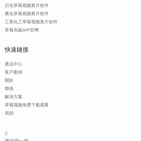
日化草莓视频黄片软件
農化草莓视频黄片软件
工業化工草莓视频黄片软件
草莓色版APP官网
快速鏈接
產品中心
客戶案例
關於
聯係
解決方案
草莓视频免费下载观看
視頻
微信掃一掃