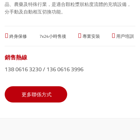
品、農藥及特殊行業，是適合顆粒漿狀粘度流體的充填設備，
醬醃菜草莓色版APP官网
分手動及自動相互切換功能。
日化草莓色版APP官网係列
洗滌劑草莓色版APP官网
終身保修
7x24小時售後
專業安裝
用戶培訓
消毒液草莓色版APP官网
指甲油草莓色版APP官网
銷售熱線
電子煙油草莓色版APP官网
138 0616 3230 / 136 0616 3996
色素草莓色版APP官网
香水瓶草莓色版APP官网
更多聯係方式
膏體草莓色版APP官网
農化草莓色版APP官网係列
農化草莓色版APP官网