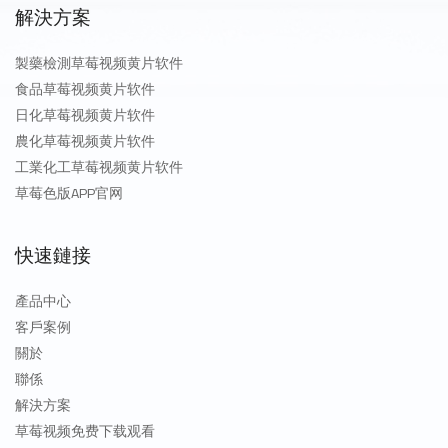
解決方案
製藥檢測草莓视频黄片软件
食品草莓视频黄片软件
日化草莓视频黄片软件
農化草莓视频黄片软件
工業化工草莓视频黄片软件
草莓色版APP官网
快速鏈接
產品中心
客戶案例
關於
聯係
解決方案
草莓视频免费下载观看