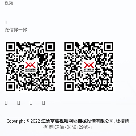
視頻
微信掃一掃
Copyright © 2022
江陰草莓视频网址機械設備有限公司
. 版權所
有
蘇ICP備70448129號-1