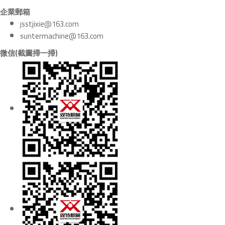
企業郵箱
jsstjixie@163.com
suntermachine@163.com
微信(截圖掃一掃)