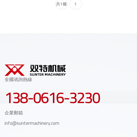
其它產品
共1條
1
清洗滅菌設備
旋蓋機係列
貼標套標機
膜包機
裝箱碼垛機
全國谘詢熱線
138-0616-3230
企業郵箱
info@suntermachinery.com