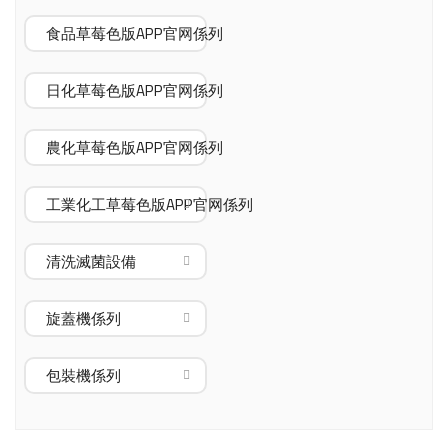
(ST-TBJ-150...
6000)適...
試劑管草莓色版APP官网
食用油灌裝生產線
豆豉醬草莓色版
蜂蜜草莓色版
蜂蜜柚子茶草莓
食品草莓色版APP官网係列
APP官网
APP官网械
色版APP官网
西林瓶草莓色版APP官网
酒釀灌裝生產線
豆豉醬草莓色版APP官网
草莓视频网址生產的蜂
蜂蜜柚子茶草莓色版APP
適用於粘稠醬料，如黃
蜜草莓色版APP官网械可
官网適用於各種蜂蜜檸
滴管瓶草莓色版APP官网
日化草莓色版APP官网係列
指甲油草莓色版
10ML滾珠香水
色素塑料圓瓶灌
日化草莓视频黄片软件
豆醬、麻...
廣泛應用於蜂蜜、...
檬茶、濃...
APP官网械
瓶灌...
裝生產...
醫用粉末草莓色版APP官网
高速口服液草莓
口服液灌裝旋蓋
口服液灌裝生產
指甲油草莓色版APP官网
直線式灌裝旋(軋)蓋機是
色素塑料圓瓶灌裝生產
膏體灌裝生產線
農化草莓色版APP官网係列
色版APP官网
機
線
械適用於2-30ML各種材
我公司傳統係列灌...
線適用於5-100m...
食品草莓色版APP官网係列
口服液草莓色版APP官网
質...
口服液灌裝旋蓋機屬於
口服液草莓色版APP官网
洗滌劑灌裝生產線
可與洗瓶機、滅菌烘
直線式灌裝旋(軋)蓋...
可與洗瓶機、滅菌烘
工業化工草莓色版APP官网係列
箱、理瓶機...
箱、理瓶機...
蜂蜜草莓色版APP官网
農化草莓视频黄片软件
辣椒醬草莓色版APP官网
清洗滅菌設備
農藥灌裝生產線
果醬草莓色版APP官网
工業化工草莓视频黄片软件
旋蓋機係列
濃醬草莓色版APP官网
潤滑油灌裝生產線
食用油草莓色版APP官网
包裝機係列
5-25/50kg化工原料稱重式灌裝生產線
食品粉末草莓色版APP官网
果肉果汁草莓色版APP官网
草莓色版APP官网