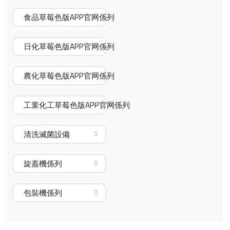
(ST-TBJ-150...
6000)適...
試劑管草莓色版APP官网
食用油灌裝生產線
豆豉醬草莓色版
蜂蜜草莓色版
蜂蜜柚子茶草莓
食品草莓色版APP官网係列
APP官网
APP官网械
色版APP官网
西林瓶草莓色版APP官网
酒釀灌裝生產線
豆豉醬草莓色版APP官网
草莓视频网址生產的蜂
蜂蜜柚子茶草莓色版APP
適用於粘稠醬料，如黃
蜜草莓色版APP官网械可
官网適用於各種蜂蜜檸
滴管瓶草莓色版APP官网
日化草莓色版APP官网係列
指甲油草莓色版
10ML滾珠香水
色素塑料圓瓶灌
日化草莓视频黄片软件
豆醬、麻...
廣泛應用於蜂蜜、...
檬茶、濃...
APP官网械
瓶灌...
裝生產...
醫用粉末草莓色版APP官网
高速口服液草莓
口服液灌裝旋蓋
口服液灌裝生產
指甲油草莓色版APP官网
直線式灌裝旋(軋)蓋機是
色素塑料圓瓶灌裝生產
膏體灌裝生產線
農化草莓色版APP官网係列
色版APP官网
機
線
械適用於2-30ML各種材
我公司傳統係列灌...
線適用於5-100m...
食品草莓色版APP官网係列
口服液草莓色版APP官网
質...
口服液灌裝旋蓋機屬於
口服液草莓色版APP官网
洗滌劑灌裝生產線
可與洗瓶機、滅菌烘
直線式灌裝旋(軋)蓋...
可與洗瓶機、滅菌烘
工業化工草莓色版APP官网係列
箱、理瓶機...
箱、理瓶機...
蜂蜜草莓色版APP官网
農化草莓视频黄片软件
辣椒醬草莓色版APP官网
清洗滅菌設備
農藥灌裝生產線
果醬草莓色版APP官网
工業化工草莓视频黄片软件
旋蓋機係列
濃醬草莓色版APP官网
潤滑油灌裝生產線
食用油草莓色版APP官网
包裝機係列
5-25/50kg化工原料稱重式灌裝生產線
食品粉末草莓色版APP官网
果肉果汁草莓色版APP官网
草莓色版APP官网