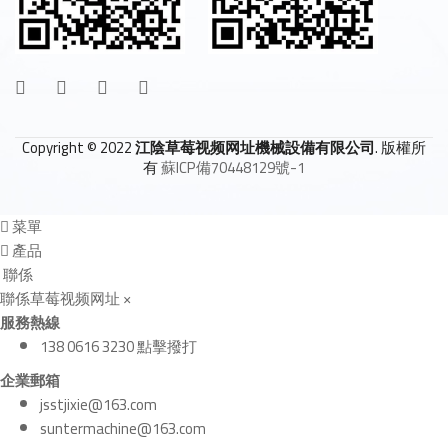
Copyright © 2022
江陰草莓视频网址機械設備有限公司
. 版權所
有
蘇ICP備70448129號-1
菜單
產品
聯係
聯係草莓视频网址
×
服務熱線
138 0616 3230 點擊撥打
企業郵箱
jsstjixie@163.com
suntermachine@163.com