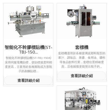
醬醃菜草莓色版APP官网
日化草莓色版APP官网係列
洗滌劑草莓色版APP官网
消毒液草莓色版APP官网
指甲油草莓色版APP官网
智能化不幹膠標貼機(ST-
套標機
TBJ-150...
電子煙油草莓色版APP官网
套標機適用於各種玻璃或塑料瓶型的
果汁、調味品、果醬、食用油、醬料
智能化不幹膠標貼機(ST-TBJ-150A)
色素草莓色版APP官网
等食品飲料行業，套標位置精確度
采用伺服電機貼標，使貼標速度和精
高，且收縮後更能突出瓶子的...
度更高，主要用於各種圓瓶或方形瓶
香水瓶草莓色版APP官网
子的表麵貼標...
查看詳細介紹
膏體草莓色版APP官网
查看詳細介紹
農化草莓色版APP官网係列
農化草莓色版APP官网