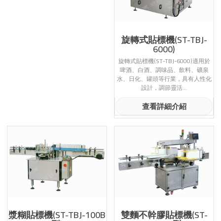
其它產品
清洗滅菌設備
旋轉式貼標機(ST-TBJ-
旋蓋機係列
6000)
貼標套標機
旋轉式貼標機(ST-TBJ-6000)適用於
啤酒、白酒、調味品、飲料、礦泉
膜包機
水、日化、罐頭等行業，具有人性化
設計，調節靈活...
裝箱碼垛機
查看詳細介紹
漿糊貼標機(ST-TBJ-100B
雙麵不幹膠貼標機(ST-