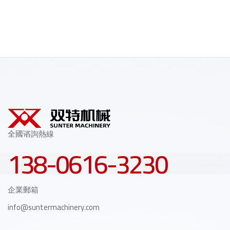
全國谘詢熱線
138-0616-3230
企業郵箱
info@suntermachinery.com