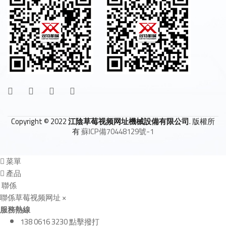
Copyright © 2022
江陰草莓视频网址機械設備有限公司
. 版權所
有
蘇ICP備70448129號-1
菜單
產品
聯係
聯係草莓视频网址
×
服務熱線
138 0616 3230 點擊撥打