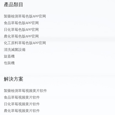
產品類目
製藥檢測草莓色版APP官网
食品草莓色版APP官网
日化草莓色版APP官网
農化草莓色版APP官网
化工原料草莓色版APP官网
清洗滅菌設備
旋蓋機
包裝機
解決方案
製藥檢測草莓视频黄片软件
食品草莓视频黄片软件
日化草莓视频黄片软件
農化草莓视频黄片软件