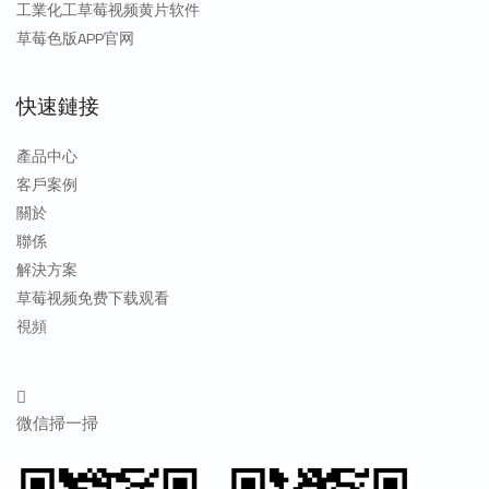
工業化工草莓视频黄片软件
草莓色版APP官网
快速鏈接
產品中心
客戶案例
關於
聯係
解決方案
草莓视频免费下载观看
視頻
微信掃一掃