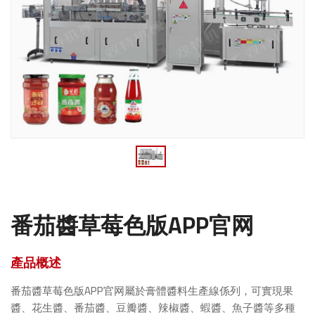
(ST-TBJ-150...
6000)適...
試劑管草莓色版APP官网
食用油灌裝生產線
豆豉醬草莓色版
蜂蜜草莓色版
蜂蜜柚子茶草莓
APP官网
APP官网械
色版APP官网
西林瓶草莓色版APP官网
酒釀灌裝生產線
豆豉醬草莓色版APP官网
草莓视频网址生產的蜂
蜂蜜柚子茶草莓色版APP
適用於粘稠醬料，如黃
蜜草莓色版APP官网械可
官网適用於各種蜂蜜檸
滴管瓶草莓色版APP官网
指甲油草莓色版
10ML滾珠香水
色素塑料圓瓶灌
日化草莓视频黄片软件
豆醬、麻...
廣泛應用於蜂蜜、...
檬茶、濃...
APP官网械
瓶灌...
裝生產...
醫用粉末草莓色版APP官网
高速口服液草莓
口服液灌裝旋蓋
口服液灌裝生產
指甲油草莓色版APP官网
直線式灌裝旋(軋)蓋機是
色素塑料圓瓶灌裝生產
膏體灌裝生產線
色版APP官网
機
線
械適用於2-30ML各種材
我公司傳統係列灌...
線適用於5-100m...
食品草莓色版APP官网係列
口服液草莓色版APP官网
質...
口服液灌裝旋蓋機屬於
口服液草莓色版APP官网
洗滌劑灌裝生產線
可與洗瓶機、滅菌烘
直線式灌裝旋(軋)蓋...
可與洗瓶機、滅菌烘
箱、理瓶機...
箱、理瓶機...
蜂蜜草莓色版APP官网
農化草莓视频黄片软件
辣椒醬草莓色版APP官网
農藥灌裝生產線
果醬草莓色版APP官网
番茄醬草莓色版APP官网
工業化工草莓视频黄片软件
濃醬草莓色版APP官网
潤滑油灌裝生產線
食用油草莓色版APP官网
產品概述
5-25/50kg化工原料稱重式灌裝生產線
食品粉末草莓色版APP官网
番茄醬草莓色版APP官网
屬於膏體醬料生產線係列，可實現果
果肉果汁草莓色版APP官网
醬、花生醬、番茄醬、豆瓣醬、辣椒醬、蝦醬、魚子醬等多種
草莓色版APP官网