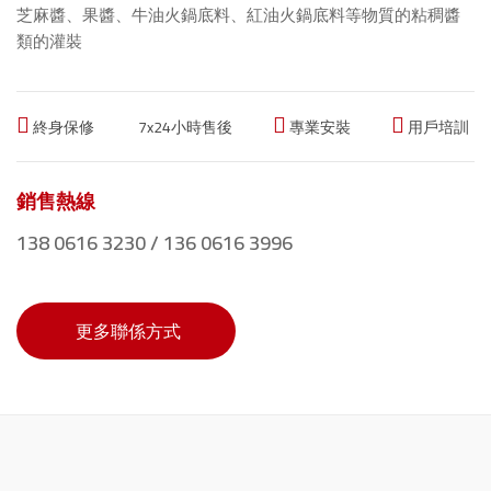
芝麻醬、果醬、牛油火鍋底料、紅油火鍋底料等物質的粘稠醬
醬醃菜草莓色版APP官网
類的灌裝
日化草莓色版APP官网係列
洗滌劑草莓色版APP官网
終身保修
7x24小時售後
專業安裝
用戶培訓
消毒液草莓色版APP官网
指甲油草莓色版APP官网
銷售熱線
電子煙油草莓色版APP官网
138 0616 3230 / 136 0616 3996
色素草莓色版APP官网
香水瓶草莓色版APP官网
更多聯係方式
膏體草莓色版APP官网
農化草莓色版APP官网係列
農化草莓色版APP官网