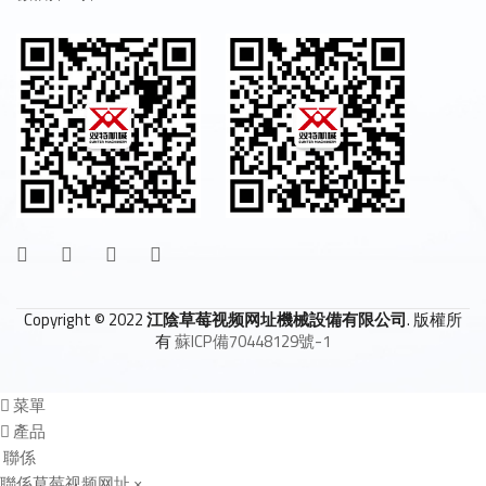
Copyright © 2022
江陰草莓视频网址機械設備有限公司
. 版權所
有
蘇ICP備70448129號-1
菜單
產品
聯係
聯係草莓视频网址
×