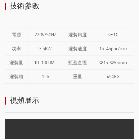
技術參數
電源
220V/50HZ
灌裝精度
≤±1%
功率
3.5KW
灌裝速度
15-45pac/min
灌裝量
10-1000ML
瓶蓋直徑
Φ15-Φ55mm
灌裝頭
1~6
重量
450KG
視頻展示